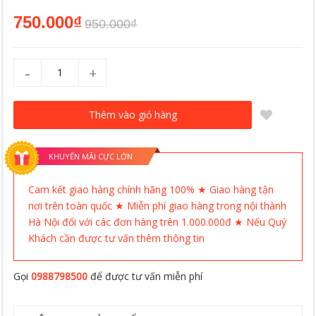
750.000₫
950.000₫
-
+
Thêm vào giỏ hàng
KHUYẾN MÃI CỰC LỚN
Cam kết giao hàng chính hãng 100% ★ Giao hàng tận
nơi trên toàn quốc ★ Miễn phí giao hàng trong nội thành
Hà Nội đối với các đơn hàng trên 1.000.000đ ★ Nếu Quý
Khách cần được tư vấn thêm thông tin
Gọi
0988798500
để được tư vấn miễn phí