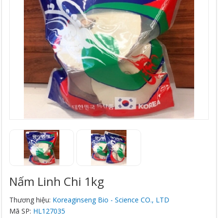
Nấm Linh Chi 1kg
Thương hiệu:
Koreaginseng Bio - Science CO., LTD
Mã SP:
HL127035