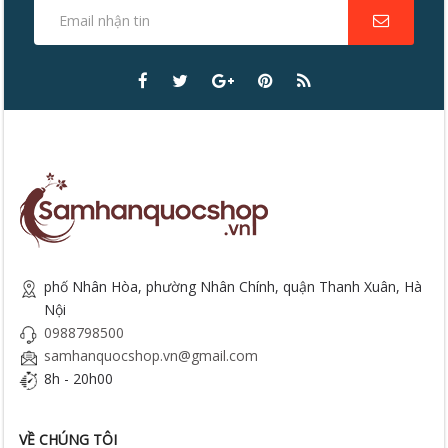
phố Nhân Hòa, phường Nhân Chính, quận Thanh Xuân, Hà
Nội
0988798500
samhanquocshop.vn@gmail.com
8h - 20h00
VỀ CHÚNG TÔI