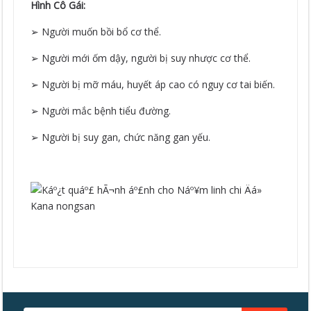
Hình Cô Gái:
➢ Người muốn bồi bổ cơ thể.
➢ Người mới ốm dậy, người bị suy nhược cơ thể.
➢ Người bị mỡ máu, huyết áp cao có nguy cơ tai biến.
➢ Người mắc bệnh tiểu đường.
➢ Người bị suy gan, chức năng gan yếu.