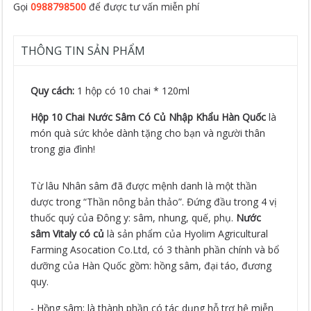
Gọi
0988798500
để được tư vấn miễn phí
THÔNG TIN SẢN PHẨM
Quy cách:
1 hộp có 10 chai * 120ml
Hộp 10 Chai Nước Sâm Có Củ Nhập Khẩu Hàn Quốc
là
món quà sức khỏe dành tặng cho bạn và người thân
trong gia đình!
Từ lâu Nhân sâm đã được mệnh danh là một thần
dược trong “Thần nông bản thảo”. Đứng đầu trong 4 vị
thuốc quý của Đông y: sâm, nhung, quế, phụ.
Nước
sâm Vitaly có củ
là sản phẩm của Hyolim Agricultural
Farming Asocation Co.Ltd, có 3 thành phần chính và bổ
dưỡng của Hàn Quốc gồm: hồng sâm, đại táo, đương
quy.
- Hồng sâm: là thành phần có tác dụng hỗ trợ hệ miễn