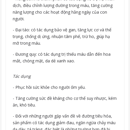
dịch, điều chỉnh lượng đường trong máu, tăng cường
năng lượng cho các hoạt động hằng ngày của con
người.
- Đại táo: có tác dụng bảo vệ gan, tăng lực cơ và thể
trọng, chống dị ứng, nhuận tâm phế, trừ ho, giúp hạ
mỡ trong máu.
- Đương quy: có tác dụng trị thiếu máu dẫn đến hoa
mắt, chóng mặt, da dẻ xanh xao.
Tác dụng
- Phục hồi sức khỏe cho người ốm yếu.
- Tăng cường sức đề kháng cho cơ thể suy nhược, kém
ăn, khó tiêu.
- Đối với những người gặp vấn đề về đường tiêu hóa,
sản phẩm có tác dụng giảm đau, ngăn ngừa chảy máu
dạ dày, tá tràng, đặc biệt là những trường hợp đã bị