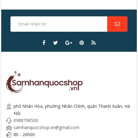
phố Nhân Hòa, phường Nhân Chính, quận Thanh Xuân, Hà
Nội
0988798500
samhanquocshop.vn@gmail.com
8h - 20h00