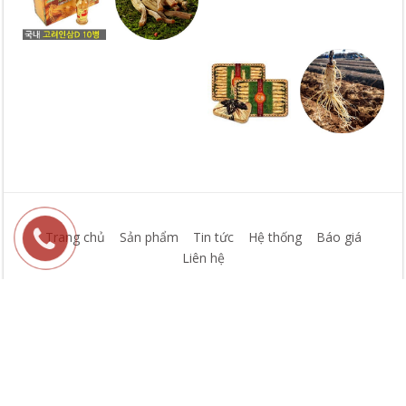
Trang chủ
Sản phẩm
Tin tức
Hệ thống
Báo giá
Liên hệ
© Bản quyền thuộc về Sâm Hàn Quốc
Cung cấp bởi
Sapo