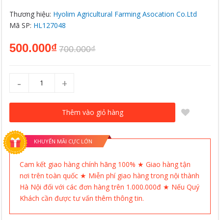
Thương hiệu:
Hyolim Agricultural Farming Asocation Co.Ltd
Mã SP:
HL127048
500.000₫
700.000₫
-
+
Thêm vào giỏ hàng
KHUYẾN MÃI CỰC LỚN
Cam kết giao hàng chính hãng 100% ★ Giao hàng tận
nơi trên toàn quốc ★ Miễn phí giao hàng trong nội thành
Hà Nội đối với các đơn hàng trên 1.000.000đ ★ Nếu Quý
Khách cần được tư vấn thêm thông tin.