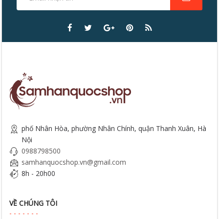
phố Nhân Hòa, phường Nhân Chính, quận Thanh Xuân, Hà
Nội
0988798500
samhanquocshop.vn@gmail.com
8h - 20h00
VỀ CHÚNG TÔI