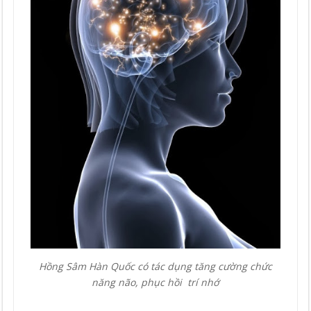
Hồng Sâm Hàn Quốc có tác dụng tăng cường chức
năng não, phục hồi trí nhớ