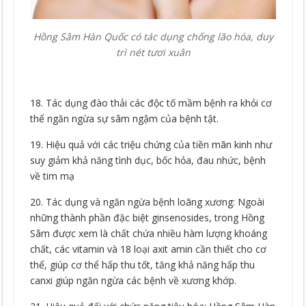
Hồng Sâm Hàn Quốc có tác dụng chống lão hóa, duy
trì nét tươi xuân
18. Tác dụng đào thải các độc tố mầm bệnh ra khỏi cơ
thể ngăn ngừa sự sâm ngậm của bệnh tật.
19. Hiệu quả với các triệu chứng của tiền mãn kinh như
suy giảm khả năng tình dục, bốc hỏa, đau nhức, bệnh
về tim mạ
20. Tác dụng và ngăn ngừa bệnh loãng xương: Ngoài
những thành phần đặc biệt ginsenosides, trong Hồng
Sâm được xem là chất chứa nhiều hàm lượng khoáng
chất, các vitamin và 18 loại axit amin cần thiết cho cơ
thể, giúp cơ thể hấp thu tốt, tăng khả năng hấp thu
canxi giúp ngăn ngừa các bệnh về xương khớp.