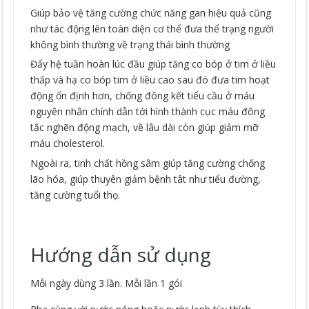
Giúp bảo vệ tăng cường chức năng gan hiệu quả cũng
như tác động lên toàn diện cơ thể đưa thể trạng người
không bình thường về trạng thái bình thường
Đẩy hệ tuần hoàn lúc đầu giúp tăng co bóp ở tim ở liều
thấp và hạ co bóp tim ở liều cao sau đó đưa tim hoạt
động ổn định hơn, chống đông kết tiểu cầu ở máu
nguyên nhân chính dẫn tới hình thành cục máu đông
tắc nghẽn động mạch, về lâu dài còn giúp giảm mỡ
máu cholesterol.
Ngoài ra, tinh chất hồng sâm giúp tăng cường chống
lão hóa, giúp thuyên giảm bệnh tât như tiểu đường,
tăng cường tuổi thọ.
Hướng dẫn sử dụng
Mỗi ngày dùng 3 lần. Mỗi lần 1 gói