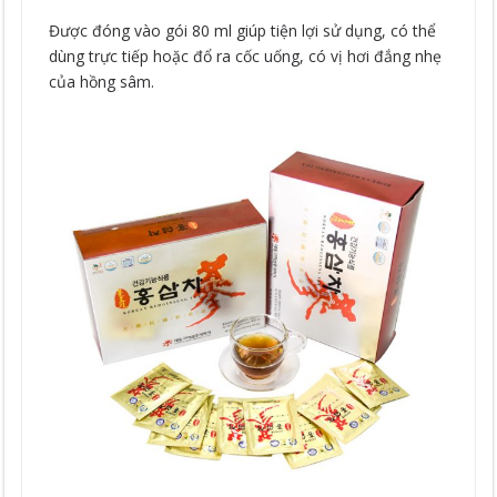
Được đóng vào gói 80 ml giúp tiện lợi sử dụng, có thể
dùng trực tiếp hoặc đổ ra cốc uống, có vị hơi đắng nhẹ
của hồng sâm.