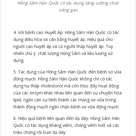
Hồng Sâm Hàn Quốc có tác dụng tăng cường chức
năng gan
4. Với bệnh cao Huyết Áp: Hồng Sâm Hàn Quốc có tác
dụng điều hòa và cân bằng huyết áp. Hiệu quả cho
người cao huyết áp và cả người thấp huyết áp. Tuy
nhiên chú ý chất lượng Hồng Sâm và liều lượng sử
dụng.
5. Tác dụng của Hồng Sâm Hàn Quốc đến bệnh sơ vữa
động mạch: Hồng Sâm Hàn Quốc không chỉ có tác
dụng hạ thấp cholestorol mà còn thúc đẩy hoạt động
của các enzym khác nhau liên quan đến sự chuyển hóa
lipid, ngăn cản sự hình thành các mảng xơ vữa trong
thành động mạch ngăn chặn bệnh xơ vữa động mạch.
6. Hiệu quả bệnh liên quan đến dạ dày: Hồng Sâm Hàn
Quốc có tác dụng kháng viêm, chống viêm loét và các
triệu chứng rối loạn dạ dày