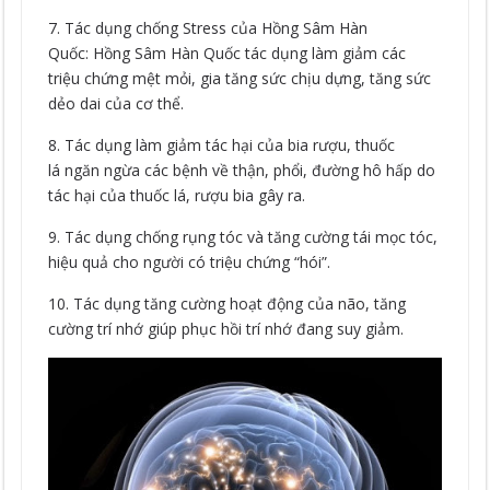
7. Tác dụng chống Stress của Hồng Sâm Hàn
Quốc: Hồng Sâm Hàn Quốc tác dụng làm giảm các
triệu chứng mệt mỏi, gia tăng sức chịu dựng, tăng sức
dẻo dai của cơ thể.
8. Tác dụng làm giảm tác hại của bia rượu, thuốc
lá ngăn ngừa các bệnh về thận, phổi, đường hô hấp do
tác hại của thuốc lá, rượu bia gây ra.
9. Tác dụng chống rụng tóc và tăng cường tái mọc tóc,
hiệu quả cho người có triệu chứng “hói”.
10. Tác dụng tăng cường hoạt động của não, tăng
cường trí nhớ giúp phục hồi trí nhớ đang suy giảm.