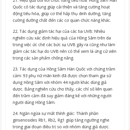
21. Hiệu quả đối với chức năng tiêu hóa: Hồng Sâm Hàn
Quốc có tác dụng giúp cải thiện và tăng cường hoạt
động tiêu hóa, giúp cơ thể hấp thụ dinh dưỡng, tăng
cường dưỡng chất đến các cơ quan chức năng khác.
22. Tác dụng giảm tác hại của các tia UVB: Nhiều
nghiên cứu xác định hiệu quả của Hồng Sâm trên da
trong việc ức chế các bức xạ UVB gây ra cũng như làm
giảm các tác hại do UVB nên có thể xem là ứng cử viên
trong các sản phẩm chống nắng.
23. Tác dụng của Hồng Sâm Hàn Quốc với chứng trầm
cảm: 93 phụ nữ mãn kinh đã được chọn tham gia sử
dụng Hồng Sâm với nhóm 44 người khác dùng giả
dược. Bảng nghiên cứu cho thấy, các chỉ số liên quan
đến trầm cảm đã suy giảm đáng kể với những người
người dùng Hồng Sâm.
24. Ngăn ngừa sự mất thính giác: Thành phần
ginsenosides Rb1, Rb2, Rg1 giúp tăng ngưỡng nghe
trong giai đoạn điều trị so với nhóm dùng giả dược.