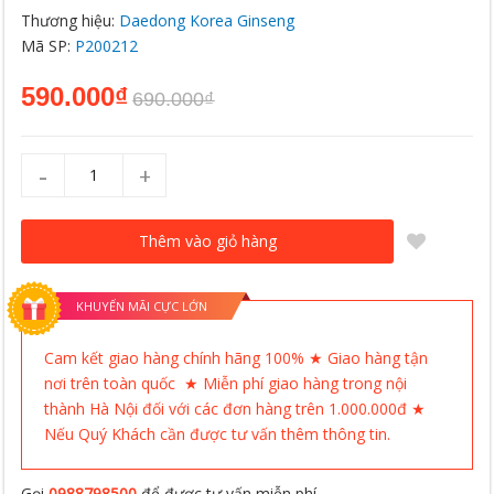
Thương hiệu:
Daedong Korea Ginseng
Mã SP:
P200212
590.000₫
690.000₫
-
+
Thêm vào giỏ hàng
KHUYẾN MÃI CỰC LỚN
Cam kết giao hàng chính hãng 100% ★ Giao hàng tận
nơi trên toàn quốc ★ Miễn phí giao hàng trong nội
thành Hà Nội đối với các đơn hàng trên 1.000.000đ ★
Nếu Quý Khách cần được tư vấn thêm thông tin.
Gọi
0988798500
để được tư vấn miễn phí