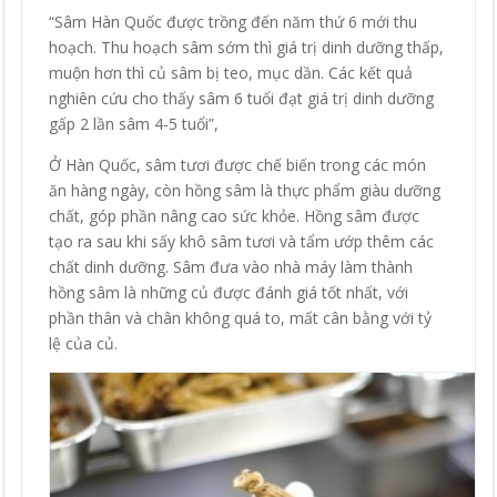
“Sâm Hàn Quốc được trồng đến năm thứ 6 mới thu
hoạch. Thu hoạch sâm sớm thì giá trị dinh dưỡng thấp,
muộn hơn thì củ sâm bị teo, mục dần. Các kết quả
nghiên cứu cho thấy sâm 6 tuổi đạt giá trị dinh dưỡng
gấp 2 lần sâm 4-5 tuổi”,
Ở Hàn Quốc, sâm tươi được chế biến trong các món
ăn hàng ngày, còn hồng sâm là thực phẩm giàu dưỡng
chất, góp phần nâng cao sức khỏe. Hồng sâm được
tạo ra sau khi sấy khô sâm tươi và tẩm ướp thêm các
chất dinh dưỡng. Sâm đưa vào nhà máy làm thành
hồng sâm là những củ được đánh giá tốt nhất, với
phần thân và chân không quá to, mất cân bằng với tỷ
lệ của củ.