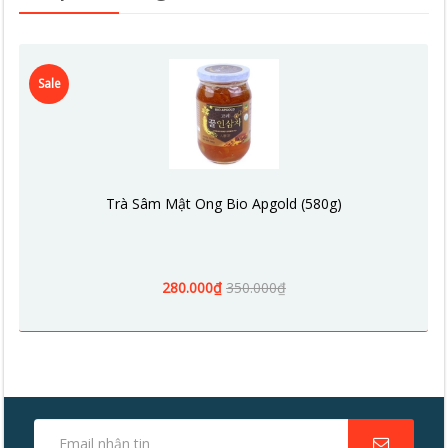
Sale
Trà Sâm Mật Ong Bio Apgold (580g)
280.000₫
350.000₫