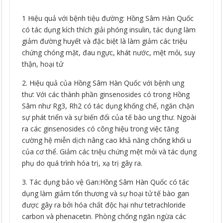
1 Hiệu quả với bệnh tiệu đường: Hồng Sâm Hàn Quốc
có tác dụng kích thích giải phóng insulin, tác dụng làm
giảm đường huyết và đặc biệt là làm giảm các triệu
chứng chóng mặt, đau ngực, khát nước, mệt mỏi, suy
thận, hoại tử
2. Hiệu quả của Hồng Sâm Hàn Quốc với bệnh ung
thư: Với các thành phần ginsenosides có trong Hồng
Sâm như Rg3, Rh2 có tác dụng khống chế, ngăn chặn
sự phát triển và sự biến đổi của tế bào ung thư. Ngoài
ra các ginsenosides có công hiệu trong việc tăng
cường hệ miễn dịch nâng cao khả năng chống khối u
của cơ thể. Giảm các triệu chứng mệt mỏi và tác dụng
phụ do quá trình hóa trị, xạ trị gây ra.
3. Tác dụng bảo vệ Gan:Hồng Sâm Hàn Quốc có tác
dụng làm giảm tổn thương và sự hoại tử tế bào gan
được gây ra bởi hóa chất độc hại như tetrachloride
carbon và phenacetin. Phòng chống ngăn ngừa các