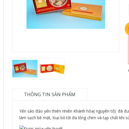
THÔNG TIN SẢN PHẨM
Yến sào đảo yến thiên nhiên Khánh hòa( nguyên tổ): đã đ
làm sạch bề mặt, loại bỏ tối đa lông chim và tạp chất khi s