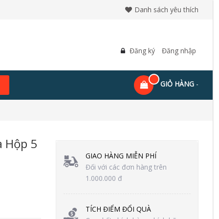
Danh sách yêu thích
Đăng ký
Đăng nhập
GIỎ HÀNG
-
a Hộp 5
GIAO HÀNG MIỄN PHÍ
Đối với các đơn hàng trên
1.000.000 đ
TÍCH ĐIỂM ĐỔI QUÀ