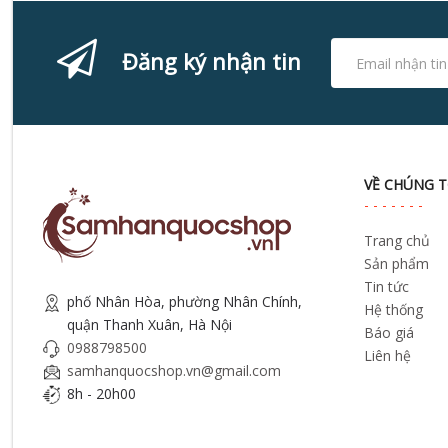
Đăng ký nhận tin
VỀ CHÚNG T
Trang chủ
Sản phẩm
Tin tức
phố Nhân Hòa, phường Nhân Chính,
Hệ thống
quận Thanh Xuân, Hà Nội
Báo giá
0988798500
Liên hệ
samhanquocshop.vn@gmail.com
8h - 20h00