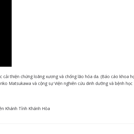
ệc cải thiện chứng loãng xương và chống lão hóa da. (Báo cáo khoa h
oriko Matsukawa và cộng sự Viện nghiên cứu dinh dưỡng và bệnh học
Diên Khánh Tỉnh Khánh Hòa