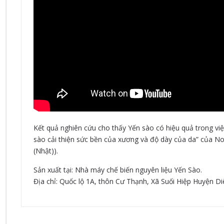
Kết quả nghiên cứu cho thấy Yến sào có hiệu quả trong vi
sào cải thiện sức bền của xương và độ dày của da” của N
(Nhật)).
Sản xuất tại: Nhà máy chế biến nguyên liệu Yến Sào.
Địa chỉ: Quốc lộ 1A, thôn Cư Thạnh, Xã Suối Hiệp Huyện 