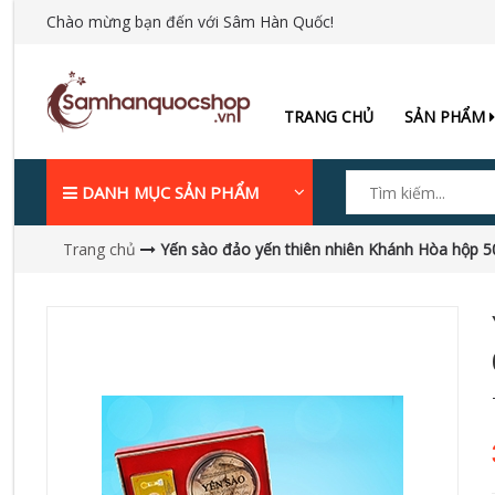
Chào mừng bạn đến với Sâm Hàn Quốc!
TRANG CHỦ
SẢN PHẨM
DANH MỤC SẢN PHẨM
Trang chủ
Yến sào đảo yến thiên nhiên Khánh Hòa hộp 5