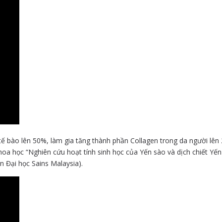
tế bào lên 50%, làm gia tăng thành phần Collagen trong da người lên
oa học “Nghiên cứu hoạt tính sinh học của Yến sào và dịch chiết Yến
n Đại học Sains Malaysia).