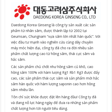
Daedong Korea Ginseng là công ty sản xuất các sản
phẩm từ nhân sâm, được thành lập từ 2002 tại
Geumsan, Chungnam “vựa sâm lớn nhất hàn quốc”. Với
việc đầu tư mạnh vào nghiên cứu cùng dây chuyền
máy móc hiện đại, công ty đã cho ra đời nhiều sản
phẩm chất lượng cao từ hồng sâm, thái cực sâm và
hắc sâm.
Các sản phẩm chủ chốt như hồng sâm củ khô, cao
hồng sâm 100% với hàm lượng Rg1 Rb1 Rg3 được đẩy
cao, các sản phẩm thái cực sâm và sản phẩm mới hắc
sâm hàn quốc với hàm lượng saponin cao hơn hồng
sâm nhiều lần.
Tôn chỉ sức khỏe được đặt lên hàng đầu! Công ty đã
và đang nỗ lực hàng ngày để đưa ra những sản phẩm
chất lượng hơn tới người tiêu dùng.