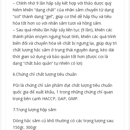
– Chính nhờ 9 lần hấp sấy kết hợp với thảo dược quý
hiếm khiến “dạng chất” của nhân sâm chuyển từ dạng
“sol” thành dạng “gel”, giúp cơ thể dễ hấp thụ và tiêu
hóa tốt hơn so với nhân sâm tươi và hồng sâm.
– Sau quá nhiều lần hấp sấy liên tục (9 lần), khiến các
thành phần enzym ngưng hoạt tính, khiến các quá trình
biến đổi và chuyển hóa về chất bị ngưng lại, giúp duy trì
chất lượng hắc sâm ở trạng thái nguyên dạng, kéo dài
thời gian sử dụng và bảo quản tốt hơn (được coi là
dạng “chất bảo quản” tự nhiên có lợi)
6.Chứng chỉ chất lượng tiêu chuẩn
PGI là chứng chỉ sản phẩm đạt chất lượng tiêu chuẩn
quốc gia để xuất khẩu, 1 trong những chứng chỉ quan
trọng bên cạnh HACCP, GAP, GMP.
7.Trọng lượng hộp sâm
Dòng hắc sâm củ khô thường có các trọng lượng sau:
150gr, 300gr