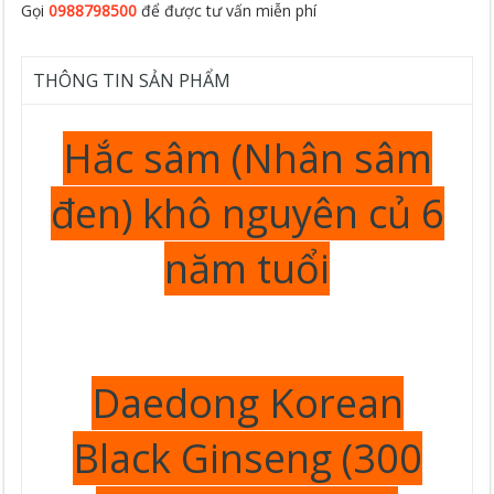
Gọi
0988798500
để được tư vấn miễn phí
THÔNG TIN SẢN PHẨM
Hắc sâm (Nhân sâm
đen) khô nguyên củ 6
năm tuổi
Daedong Korean
Black Ginseng (300