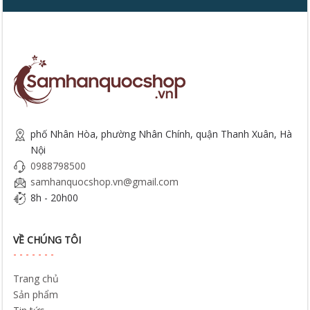
phố Nhân Hòa, phường Nhân Chính, quận Thanh Xuân, Hà
Nội
0988798500
samhanquocshop.vn@gmail.com
8h - 20h00
VỀ CHÚNG TÔI
Trang chủ
Sản phẩm