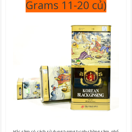
Grams 11-20 củ)
Hắc sâm có cách sử dụng tương tự như hồng sâm, phổ