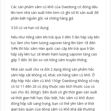
Các sản phẩm sâm củ khô của Daedong có đóng dấu
lên tem nhà sản xuất trên tem có ghi số lô sản xuất để
phân biệt nguồn gốc và chống hàng giả
3.Số củ và hạn sử dụng:
Nếu như Hồng sâm khi trải qua 3 đến 5 lần hấp sấy liên
tục làm cho hàm lượng saponin tăng lên tầm 18 đến
34% thì hắc sâm Hàn quốc cao cấp khi trải qua 9 lần
hấp sấy liên tục sẽ khiến hàm lượng saponin tăng cao
gấp 7 đến 30 lần so với hồng sâm truyền thống.
Nhà sản xuất cho ra đời 2 dạng dòng sản phẩm hắc
sâm hộp sắt không số, khác với hồng sâm củ khô. Ở
đây hộp Hắc sâm củ khô 150gr Daedong không số này
có từ 11 đến 20 củ (tùy thuộc vào kích thước của củ
sao cho đủ 300gr). Bên dưới có ghi thời gian sản xuất
và thời gian hết hạn. Đặc biệt, hắc sâm củ khô được
đóng hộp sắt sang trọng, bạn có thể yên tâm vì thời
gian bảo quản của dòng sâm củ khô khá dài thường