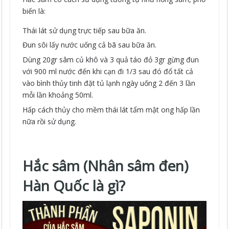
biến là:
Thái lát sử dụng trực tiếp sau bữa ăn.
Đun sôi lấy nước uống cả bã sau bữa ăn.
Dùng 20gr sâm củ khô và 3 quả táo đỏ 3gr gừng đun
với 900 ml nước đến khi cạn đi 1/3 sau đó đổ tất cả
vào bình thủy tinh đặt tủ lạnh ngày uống 2 đến 3 lần
mỗi lần khoảng 50ml.
Hấp cách thủy cho mềm thái lát tẩm mật ong hấp lần
nữa rồi sử dụng.
Hắc sâm (Nhân sâm đen)
Hàn Quốc là gì?