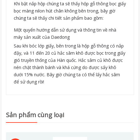
Khi bật nắp hộp chúng ta sẽ thấy hộp gỗ thông bọc giấy
bọc màng nilon hút chân không bên trong, bây giờ
chúng ta sẽ thấy chi tiết sản phẩm bao gồm:
Một quyển hướng dẫn sử dụng và thông tin về nhà
máy sản xuất của Daedong
Sau khi bóc lớp giấy, bên trong là hộp gỗ thông có nắp
đậy, và 11 đến 20 củ hắc sâm khô được bọc trong giấy
gió truyền thống của Hàn quốc. Hắc sâm củ khô được
nén chặt thành bánh và khá cứng do được sấy khô
dưới 15% nước. Bây giờ chúng ta có thể lấy hắc sâm
để sử dụng rồi!
Sản phẩm cùng loại