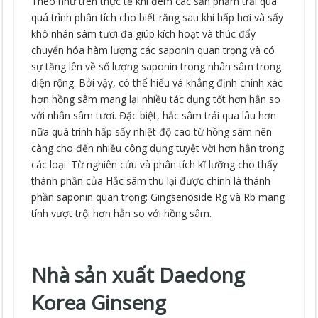
Theo như trên thực tế khi đem các sản phẩm trải qua
quá trình phân tích cho biết rằng sau khi hấp hơi và sấy
khô nhân sâm tươi đã giúp kích hoạt và thúc đẩy
chuyển hóa hàm lượng các saponin quan trọng và có
sự tăng lên về số lượng saponin trong nhân sâm trong
diện rộng. Bởi vậy, có thể hiểu và khẳng định chính xác
hơn hồng sâm mang lại nhiều tác dụng tốt hơn hẳn so
với nhân sâm tươi. Đặc biệt, hắc sâm trải qua lâu hơn
nữa quá trình hấp sấy nhiệt độ cao từ hồng sâm nên
càng cho đến nhiều công dụng tuyệt vời hơn hẳn trong
các loại. Từ nghiên cứu và phân tích kĩ lưỡng cho thấy
thành phần của Hắc sâm thu lại được chính là thành
phần saponin quan trọng: Gingsenoside Rg và Rb mang
tính vượt trội hơn hẳn so với hồng sâm.
Nhà sản xuất Daedong
Korea Ginseng