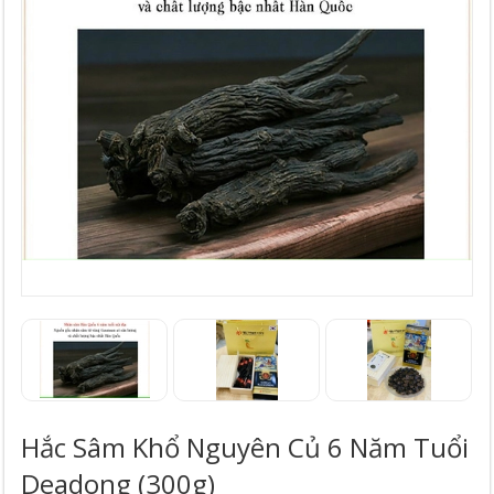
Hắc Sâm Khổ Nguyên Củ 6 Năm Tuổi
Deadong (300g)