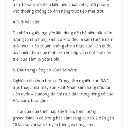
trên 10 năm với điều kiện tiêu chuẩn nhiệt độ phòng
khô thoáng không có ánh nắng trực tiếp mặt trời.
4.Tuổi hắc sâm:
Đa phần nguồn nguyên liệu dùng để chế biến hắc sâm
tương tự như hồng sâm củ khô đều là sâm tươi 6 năm
tuổi như 1 tiêu chuẩn không chính thức của Hàn quốc,
tuy nhiên theo quy định trên vỏ hộp vẫn có đề số năm
tuổi của sâm (6 years old).
5. Đặc trưng riêng có của hắc sâm:
Nghiên cứu khoa học tại Trung tâm nghiên cứu R&D,
trực thuộc nhà máy sản xuất Nhân sâm hàng đầu tại
Hàn quốc – Dadong đã chỉ ra 3 đặc trưng riêng có của
Hắc sâm, bao gồm:
– Trải qua quá trình hấp sấy 9 lần, hàm lượng
ginsenoside 3 có trong hắc sâm tăng cao từ 2 đến gấp
10 lần so với sâm truyền thống và hồng sâm