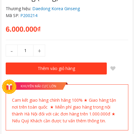
Thương hiệu:
Daedong Korea Ginseng
Mã SP:
P200214
6.000.000₫
-
+
Thêm vào giỏ hàng
KHUYẾN MÃI CỰC LỚN
Cam kết giao hàng chính hãng 100% ★ Giao hàng tận
nơi trên toàn quốc ★ Miễn phí giao hàng trong nội
thành Hà Nội đối với các đơn hàng trên 1.000.000đ ★
Nếu Quý Khách cần được tư vấn thêm thông tin.