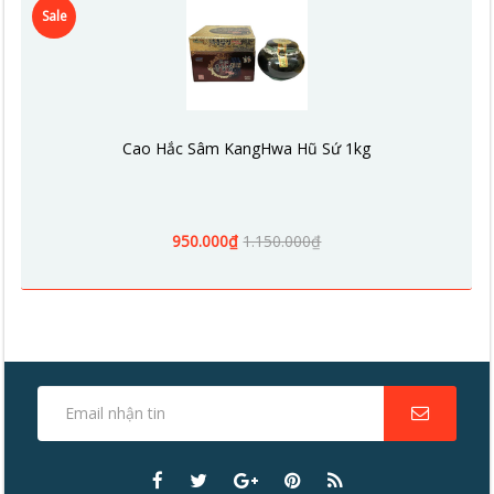
Sale
Cao Hắc Sâm KangHwa Hũ Sứ 1kg
950.000₫
1.150.000₫