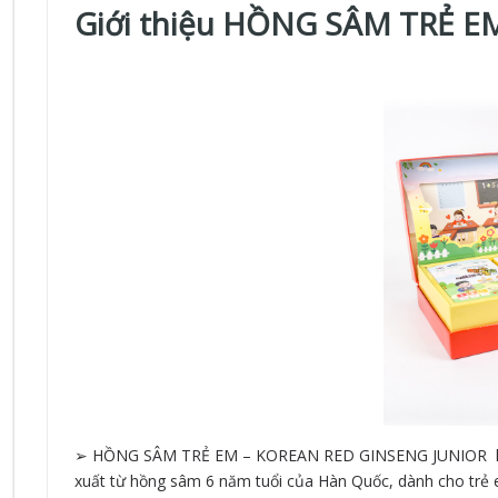
Giới thiệu HỒNG SÂM TRẺ 
➢ HỒNG SÂM TRẺ EM – KOREAN RED GINSENG JUNIOR là th
xuất từ hồng sâm 6 năm tuổi của Hàn Quốc, dành cho tr