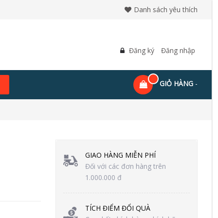
Danh sách yêu thích
Đăng ký
Đăng nhập
GIỎ HÀNG
-
GIAO HÀNG MIỄN PHÍ
Đối với các đơn hàng trên
1.000.000 đ
TÍCH ĐIỂM ĐỔI QUÀ