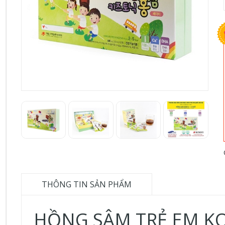
THÔNG TIN SẢN PHẨM
HỒNG SÂM TRẺ EM KO