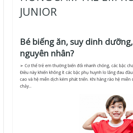
JUNIOR
Bé biếng ăn, suy dinh dưỡng,
nguyên nhân?
➢ Cơ thể trẻ em thường biến đổi nhanh chóng, các bậc cha
Điều này khiến không ít các bậc phụ huynh lo lắng đau đầu.
cao và hệ miễn dịch kém phát triển. Khi hàng rào hệ miễn 
chảy...