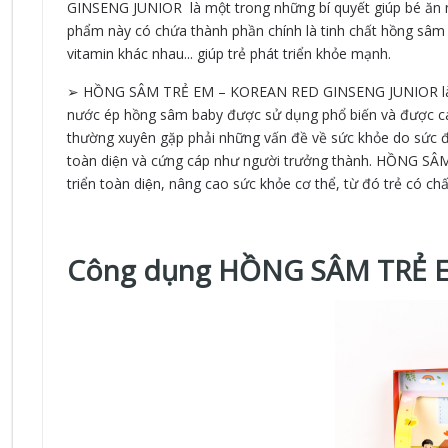
GINSENG JUNIOR là một trong những bí quyết giúp bé ăn n
phẩm này có chứa thành phần chính là tinh chất hồng sâm 
vitamin khác nhau... giúp trẻ phát triển khỏe mạnh.
➢ HỒNG SÂM TRẺ EM – KOREAN RED GINSENG JUNIOR là sản p
nước ép hồng sâm baby được sử dụng phổ biến và được ca
thường xuyên gặp phải những vấn đề về sức khỏe do sức 
toàn diện và cứng cáp như người trưởng thành. HỒNG
triển toàn diện, nâng cao sức khỏe cơ thể, từ đó trẻ có c
Công dụng HỒNG SÂM TRẺ 