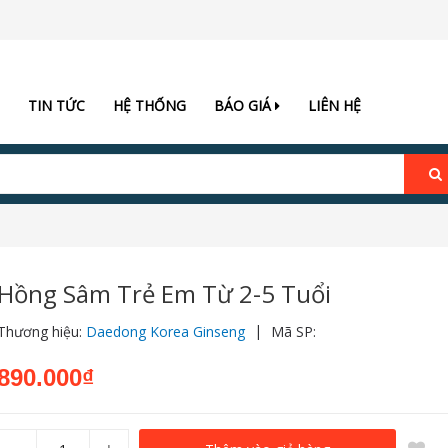
TIN TỨC
HỆ THỐNG
BÁO GIÁ
LIÊN HỆ
Hồng Sâm Trẻ Em Từ 2-5 Tuổi
|
Thương hiệu:
Daedong Korea Ginseng
Mã SP:
890.000₫