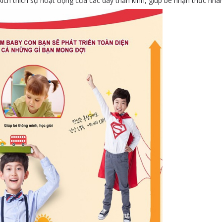
ch thích sự hoạt động của các dây thần kinh, giúp bé nhận thức nh